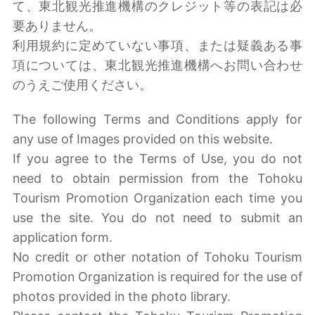
て、東北観光推進機構のクレジット等の表記は必
要ありません。
利用規約に定めていない事項、または疑義ある事
項については、東北観光推進機構へお問い合わせ
のうえご使用ください。
The following Terms and Conditions apply for
any use of Images provided on this website.
If you agree to the Terms of Use, you do not
need to obtain permission from the Tohoku
Tourism Promotion Organization each time you
use the site. You do not need to submit an
application form.
No credit or other notation of Tohoku Tourism
Promotion Organization is required for the use of
photos provided in the photo library.