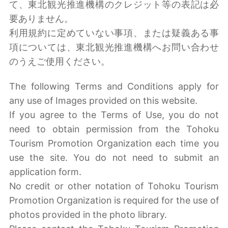
て、東北観光推進機構のクレジット等の表記は必
要ありません。
利用規約に定めていない事項、または疑義ある事
項については、東北観光推進機構へお問い合わせ
のうえご使用ください。
The following Terms and Conditions apply for
any use of Images provided on this website.
If you agree to the Terms of Use, you do not
need to obtain permission from the Tohoku
Tourism Promotion Organization each time you
use the site. You do not need to submit an
application form.
No credit or other notation of Tohoku Tourism
Promotion Organization is required for the use of
photos provided in the photo library.