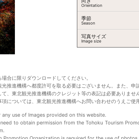
向き
Orientation
季節
Season
写真サイズ
Image size
る場合に限りダウンロードしてください。
観光推進機構へ都度許可を取る必要はございません。また、申
して、東北観光推進機構のクレジット等の表記は必要ありませ
事項については、東北観光推進機構へお問い合わせのうえご使
 any use of Images provided on this website.
 need to obtain permission from the Tohoku Tourism Promo
m.
 Promotion Organization is required for the use of photos p