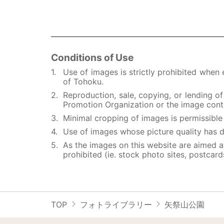
Conditions of Use
Use of images is strictly prohibited when
of Tohoku.
Reproduction, sale, copying, or lending o
Promotion Organization or the image contr
Minimal cropping of images is permissible i
Use of images whose picture quality has d
As the images on this website are aimed at
prohibited (ie. stock photo sites, postcard
TOP
フォトライブラリー
矢祭山公園