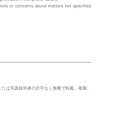
ions or concerns about matters not specified
または写真提供者の許可なく無断で転載、複製、