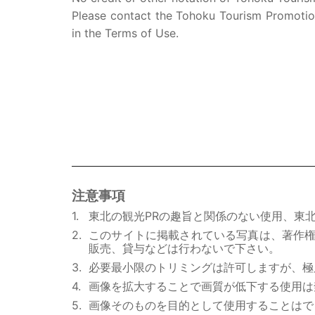
Please contact the Tohoku Tourism Promotion
in the Terms of Use.
注意事項
東北の観光PRの趣旨と関係のない使用、東
このサイトに掲載されている写真は、著作
販売、貸与などは行わないで下さい。
必要最小限のトリミングは許可しますが、極
画像を拡大することで画質が低下する使用は
画像そのものを目的として使用することはで