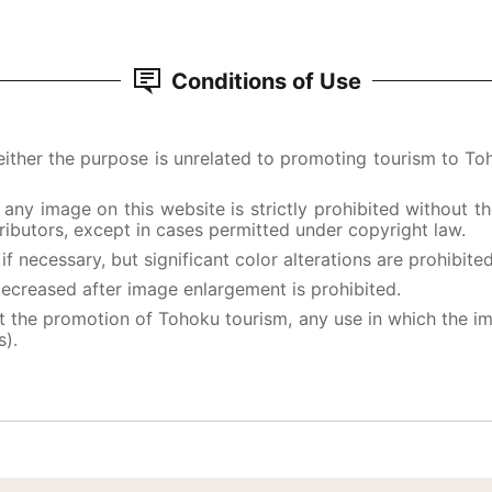
Conditions of Use
 either the purpose is unrelated to promoting tourism to T
f any image on this website is strictly prohibited without 
ibutors, except in cases permitted under copyright law.
f necessary, but significant color alterations are prohibited
ecreased after image enlargement is prohibited.
 the promotion of Tohoku tourism, any use in which the ima
s).