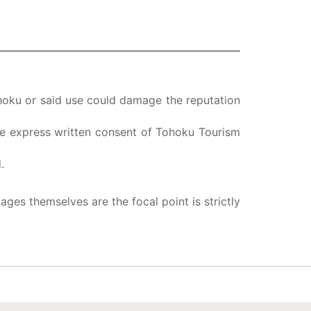
ohoku or said use could damage the reputation
the express written consent of Tohoku Tourism
.
ges themselves are the focal point is strictly