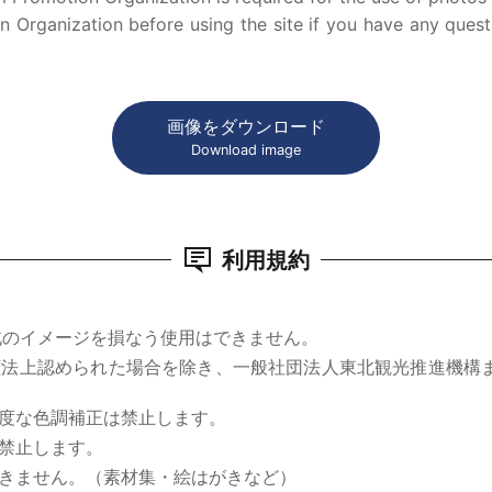
 Organization before using the site if you have any quest
画像をダウンロード
Download image
利用規約
北のイメージを損なう使用はできません。
権法上認められた場合を除き、一般社団法人東北観光推進機構
度な色調補正は禁止します。
禁止します。
きません。（素材集・絵はがきなど）