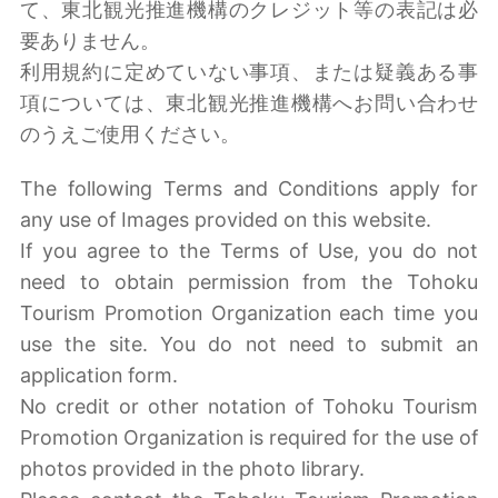
て、東北観光推進機構のクレジット等の表記は必
要ありません。
利用規約に定めていない事項、または疑義ある事
項については、東北観光推進機構へお問い合わせ
のうえご使用ください。
The following Terms and Conditions apply for
any use of Images provided on this website.
If you agree to the Terms of Use, you do not
need to obtain permission from the Tohoku
Tourism Promotion Organization each time you
use the site. You do not need to submit an
application form.
No credit or other notation of Tohoku Tourism
Promotion Organization is required for the use of
photos provided in the photo library.