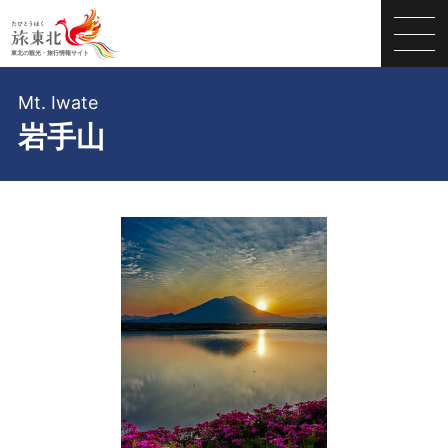
Mt. Iwate
岩手山