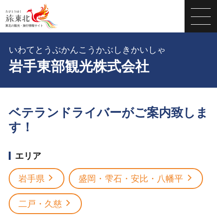
いわてとうぶかんこうかぶしきかいしゃ
岩手東部観光株式会社
ベテランドライバーがご案内致しま
す！
エリア
岩手県
盛岡・雫石・安比・八幡平
二戸・久慈