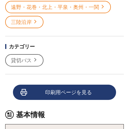
遠野・花巻・北上・平泉・奥州・一関
三陸沿岸
カテゴリー
貸切バス
印刷用ページを見る
基本情報