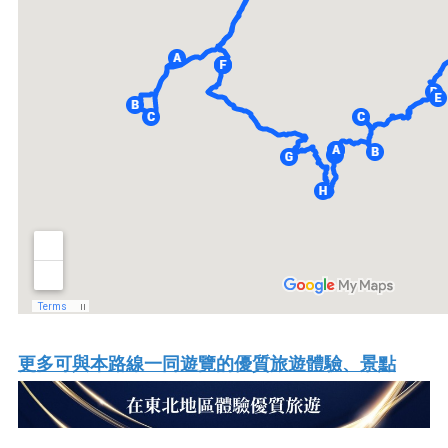
更多可與本路線一同遊覽的優質旅遊體驗、景點