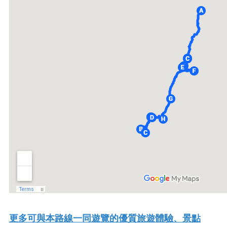
更多可與本路線一同遊覽的優質旅遊體驗、景點