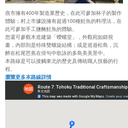
燕市擁有400年製造業歷史，在此可參加杯子的製作
體驗；村上市據說擁有超過100種鮭魚的料理法，在
此可參加手工鹽醃鮭魚的體驗。
您還可參觀木造建築「蠑螺堂」，外觀宛如錯視
畫，內部則是特殊雙螺旋結構；或是巡遊松島，沉
醉在松尾芭蕉在俳句中歌詠的多島美美景中。
本路線是可以接觸東北的歷史及傳統職人技藝的行
程。
瀏覽更多本路線詳情