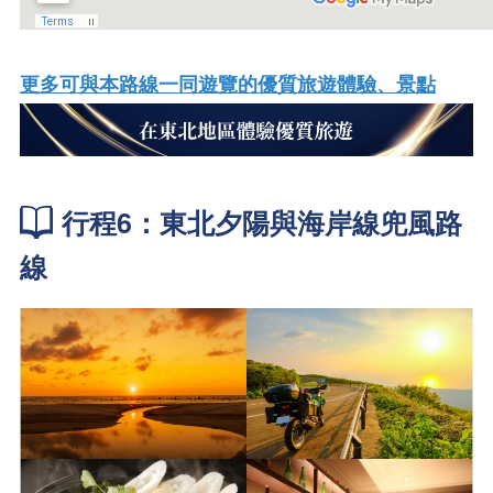
更多可與本路線一同遊覽的優質旅遊體驗、景點
行程6：東北夕陽與海岸線兜風路
線