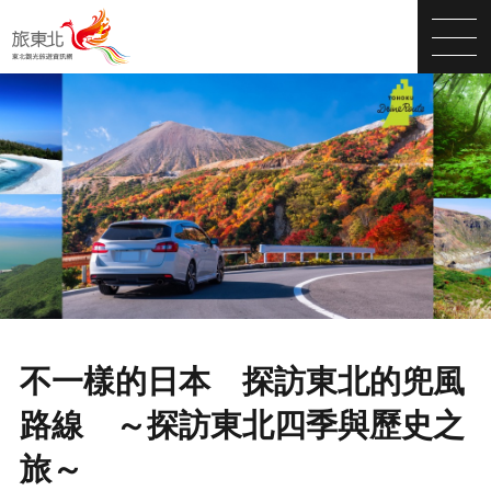
不一樣的日本 探訪東北的兜風
路線 ～探訪東北四季與歷史之
旅～