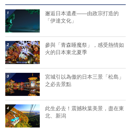
show details
邂逅日本遺產——由政宗打造的
「伊達文化」
show details
參與「青森睡魔祭」，感受熱情如
火的日本東北夏季
show details
宮城引以為傲的日本三景「松島」
之必去景點
show details
此生必去！震撼秋葉美景，盡在東
北、新潟