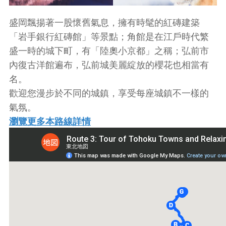
盛岡飄揚著一股懷舊氣息，擁有時髦的紅磚建築
「岩手銀行紅磚館」等景點；角館是在江戶時代繁
盛一時的城下町，有「陸奧小京都」之稱；弘前市
內復古洋館遍布，弘前城美麗綻放的櫻花也相當有
名。
歡迎您漫步於不同的城鎮，享受每座城鎮不一樣的
氣氛。
瀏覽更多本路線詳情