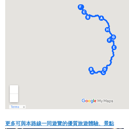
更多可與本路線一同遊覽的優質旅遊體驗、景點