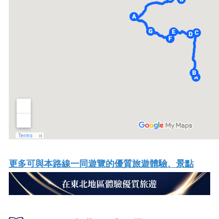
更多可與本路線一同遊覽的優質旅遊體驗、景點