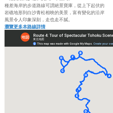
種差海岸的步道路線可謂絕景寶庫，從上下起伏的
岩礁地形到白沙青松相映的美景，富有變化的沿岸
風景令人印象深刻，走也走不膩。
瀏覽更多本路線詳情