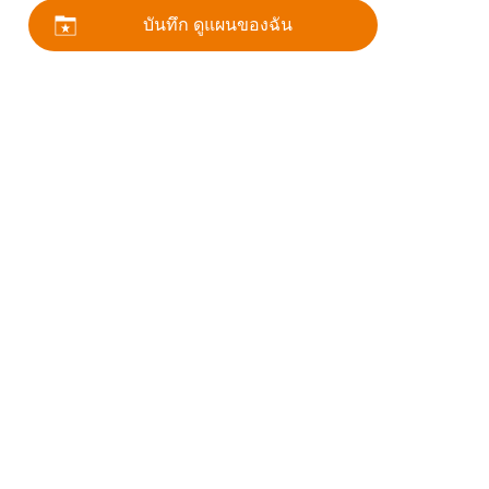
บันทึก ดูแผนของฉัน