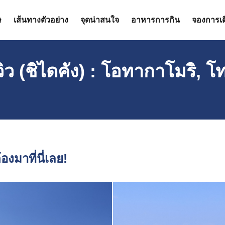
ษ
เส้นทางตัวอย่าง
จุดน่าสนใจ
อาหารการกิน
จองการเ
มวิว (ชิไดคัง) : โอทากาโมริ, 
งมาที่นี่เลย!