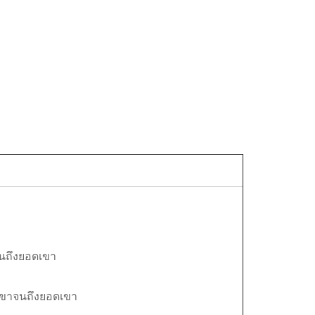
จนถึงยอดเขา
นเขาจนถึงยอดเขา