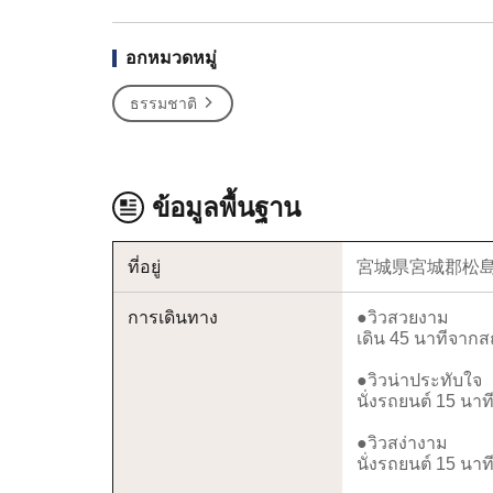
อกหมวดหมู่
ธรรมชาติ
ข้อมูลพื้นฐาน
ที่อยู่
宮城県宮城郡松
การเดินทาง
●วิวสวยงาม
เดิน 45 นาทีจากส
●วิวน่าประทับใจ
นั่งรถยนต์ 15 นา
●วิวสง่างาม
นั่งรถยนต์ 15 นา