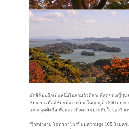
มัตสึชิมะถือเป็นหนึ่งในสามวิวที่สวยที่สุดของญี่ปุ่
ชิมะ อ่าวมัตสึชิมะมีเกาะน้อยใหญ่อยู่ถึง 260 เกาะ จุ
แต่ละจุดตั้งชื่อเพื่อแสดงถึงความประทับใจของวิวเห
“วิวสง่างาม โอทากาโมริ” บนความสูง 105.8 เมตรเห