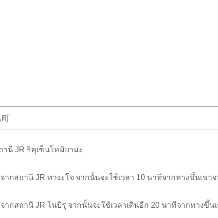
島町
ถานี JR ริคุเซ็นโทมิยามะ
ทีจากสถานี JR ทางะโจ จากนั้นจะใช้เวลา 10 นาทีจากทางขึ้นเขา
ทีจากสถานี JR โนบิรุ จากนั้นจะใช้เวลาเดินอีก 20 นาทีจากทางขึ้