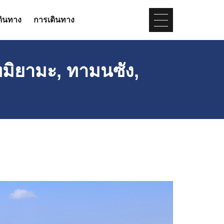
ดินทาง
การเดินทาง
โทมิยามะ, ทามนซัง,