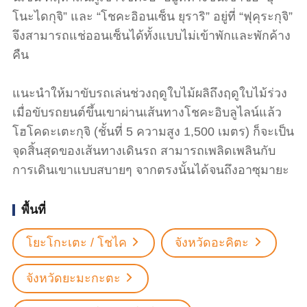
โนะไดกุจิ” และ “โชคะอิอนเซ็น ยุราริ” อยู่ที่ “ฟุคุระกุจิ”
จึงสามารถแช่ออนเซ็นได้ทั้งแบบไม่เข้าพักและพักค้าง
คืน
แนะนำให้มาขับรถเล่นช่วงฤดูใบไม้ผลิถึงฤดูใบไม้ร่วง
เมื่อขับรถยนต์ขึ้นเขาผ่านเส้นทางโชคะอิบลูไลน์แล้ว
โฮโคดะเตะกุจิ (ชั้นที่ 5 ความสูง 1,500 เมตร) ก็จะเป็น
จุดสิ้นสุดของเส้นทางเดินรถ สามารถเพลิดเพลินกับ
การเดินเขาแบบสบายๆ จากตรงนั้นได้จนถึงอาซุมายะ
พื้นที่
โยะโกะเตะ / โชไค
จังหวัดอะคิตะ
จังหวัดยะมะกะตะ