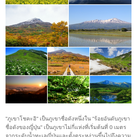
"ภูเขาโชคะอิ" เป็นภูเขาชื่อดังหนึ่งใน "ร้อยอันดับภูเขา
ชื่อดังของญี่ปุ่น" เป็นภูเขาไม่กี่แห่งที่เริ่มต้นที่ 0 เมตร
จากระดับน้ำทะเลญี่ปุ่นและตั้งตระหง่านขึ้นไปถึงความ