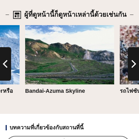
ผู้ที่ดูหน้านี้ก็ดูหน้าเหล่านี้ด้วยเช่นกัน
รายละเอียด
รายละเ
rหรือ
Bandai-Azuma Skyline
รถไฟซัน
บทความที่เกี่ยวข้องกับสถานที่นี้