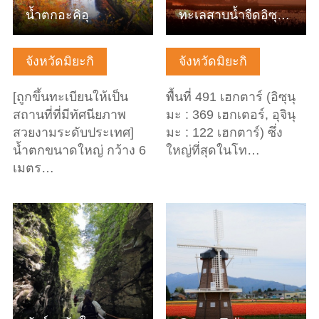
น้ำตกอะคิอุ
ทะเลสาบน้ำจืดอิซุนุมะ - อุจินุมะ
จังหวัดมิยะกิ
จังหวัดมิยะกิ
[ถูกขึ้นทะเบียนให้เป็น
พื้นที่ 491 เฮกตาร์ (อิซุนุ
สถานที่ที่มีทัศนียภาพ
มะ : 369 เฮกเตอร์, อุจินุ
สวยงามระดับประเทศ]
มะ : 122 เฮกตาร์) ซึ่ง
น้ำตกขนาดใหญ่ กว้าง 6
ใหญ่ที่สุดในโท…
เมตร…
ดูข้อมูลพื้นฐาน
ดูข้อมูลพื้นฐาน