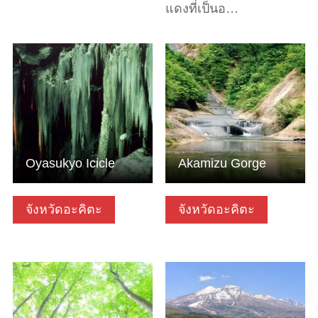
แดงที่เป็นอ…
ดูข้อมูลพื้นฐาน
ดูข้อมูลพื้นฐาน
Oyasukyo Icicle
Akamizu Gorge
จังหวัดอะคิตะ
จังหวัดอะคิตะ
ดูข้อมูลพื้นฐาน
ดูข้อมูลพื้นฐาน