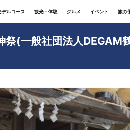
モデルコース
観光・体験
グルメ
イベント
旅の
祭(一般社団法人DEGAM