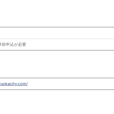
事前申込が必要
ruokacity.com/