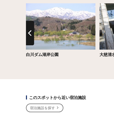
詳細はこちら
詳細は
白川ダム湖岸公園
大慈清
このスポットから近い宿泊施設
宿泊施設を探す