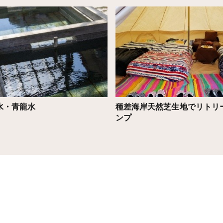
こちら
詳細はこちら
水・青龍水
種差海岸天然芝生地でリトリ
ンプ