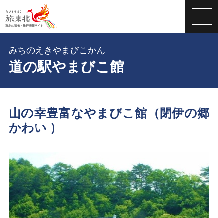
みちのえきやまびこかん
道の駅やまびこ館
山の幸豊富なやまびこ館（閉伊の郷
かわい ）