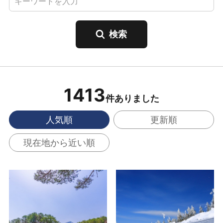
1413
件ありました
人気順
更新順
現在地から近い順
五色沼 の詳細はこちら
アスピーテライン 雪
の回廊 の詳細はこちら