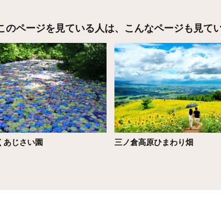
このページを見ている人は、
こんなページも見て
こちら
詳細はこちら
くあじさい園
三ノ倉高原ひまわり畑