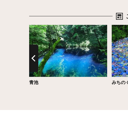
詳細はこちら
詳細は
青池
みちの