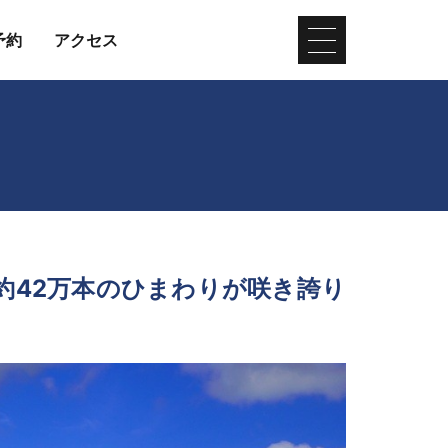
予約
アクセス
約42万本のひまわりが咲き誇り