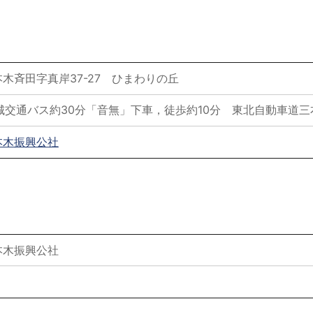
木斉田字真岸37-27 ひまわりの丘
城交通バス約30分「音無」下車，徒歩約10分 東北自動車道
本木振興公社
本木振興公社