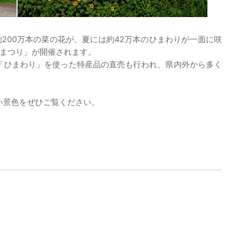
200万本の菜の花が、夏には約42万本のひまわりが一面に咲
りまつり」が開催されます。
「ひまわり」を使った特産品の直売も行われ、県内外から多く
い景色をぜひご覧ください。