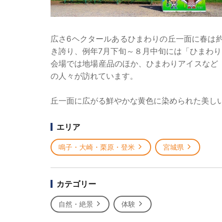
広さ6ヘクタールあるひまわりの丘一面に春は約
き誇り、例年7月下旬～８月中旬には「ひまわ
会場では地場産品のほか、ひまわりアイスなど
の人々が訪れています。
丘一面に広がる鮮やかな黄色に染められた美し
エリア
鳴子・大崎・栗原・登米
宮城県
カテゴリー
自然・絶景
体験