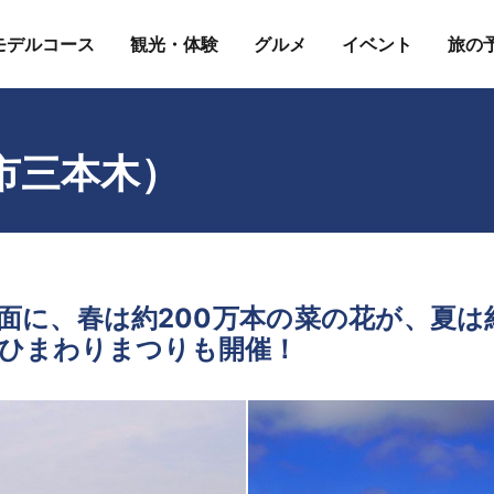
モデルコース
観光・体験
グルメ
イベント
旅の
市三本木）
面に、春は約200万本の菜の花が、夏は
ひまわりまつりも開催！