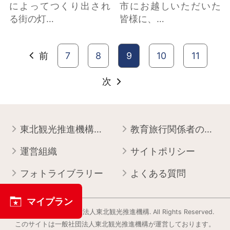
によってつくり出され
市にお越しいただいた
る街の灯…
皆様に、…
前
7
8
9
10
11
次
東北観光推進機構について
教育旅行関係者の皆様へ
運営組織
サイトポリシー
フォトライブラリー
よくある質問
マイプラン
Copyright © 一般社団法人東北観光推進機構. All Rights Reserved.
このサイトは⼀般社団法⼈東北観光推進機構が運営しております。