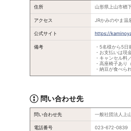
住所
山形県上山市楢
アクセス
JRかみのやま温
公式サイト
https://kaminoy
備考
・5名様から5日
・お支払いは現
・キャンセル料／
・高座椅子あり
・納豆が食べら
問い合わせ先
問い合わせ先
一般社団法人上
電話番号
023-672-0839