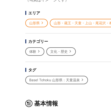
エリア
山形県
山形・蔵王・天童・上山・尾花沢・
カテゴリー
体験
文化・歴史
タグ
Base! Tohoku 山形県：天童温泉
基本情報