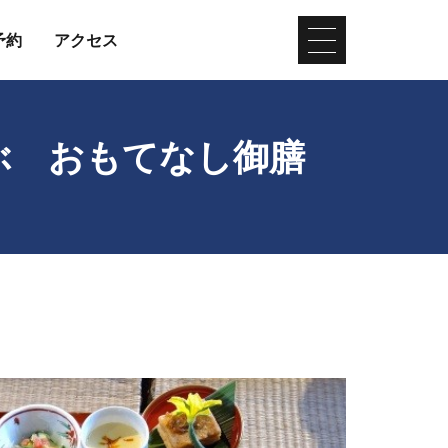
予約
アクセス
ぶ おもてなし御膳