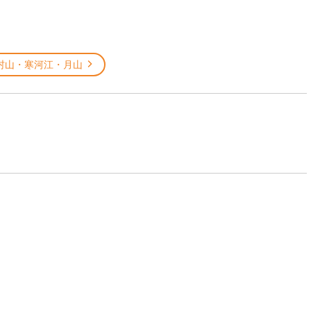
村山・寒河江・月山