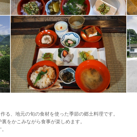
て作る、地元の旬の食材を使った季節の郷土料理です。
炉裏をかこみながら食事が楽しめます。
す。