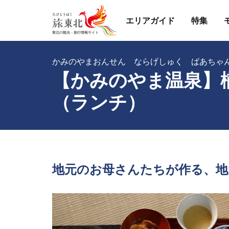
エリアガイド
特集
かみのやまおんせん ならげしゅく ばあちゃ
【かみのやま温泉】
（ランチ）
地元のお母さんたちが作る、地