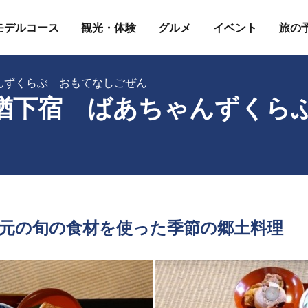
モデルコース
観光・体験
グルメ
イベント
旅の
んずくらぶ おもてなしごぜん
楢下宿 ばあちゃんずくら
元の旬の食材を使った季節の郷土料理