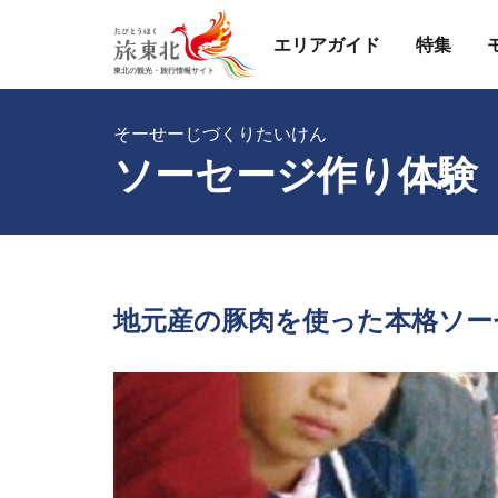
エリアガイド
特集
そーせーじづくりたいけん
ソーセージ作り体験
地元産の豚肉を使った本格ソー