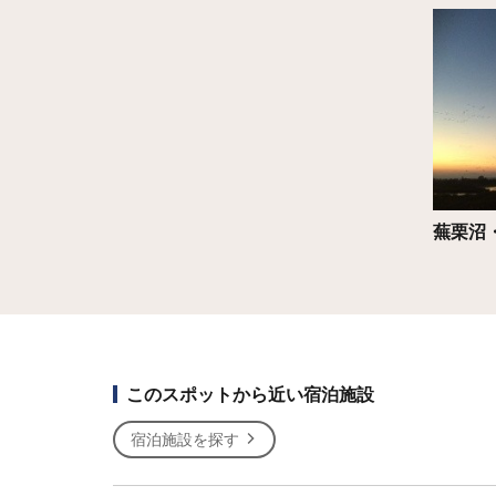
詳細は
蕪栗沼
このスポットから近い宿泊施設
宿泊施設を探す