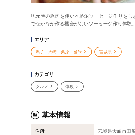
地元産の豚肉を使い本格派ソーセージ作りをし
でなかなか作る機会がないソーセージ作り体験
エリア
鳴子・大崎・栗原・登米
宮城県
カテゴリー
グルメ
体験
基本情報
住所
宮城県大崎市田