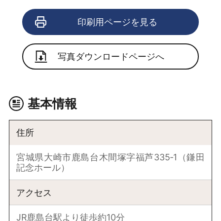
印刷用ページを見る
写真ダウンロードページへ
基本情報
住所
宮城県大崎市鹿島台木間塚字福芦335‐1（鎌田
記念ホール）
アクセス
JR鹿島台駅より徒歩約10分