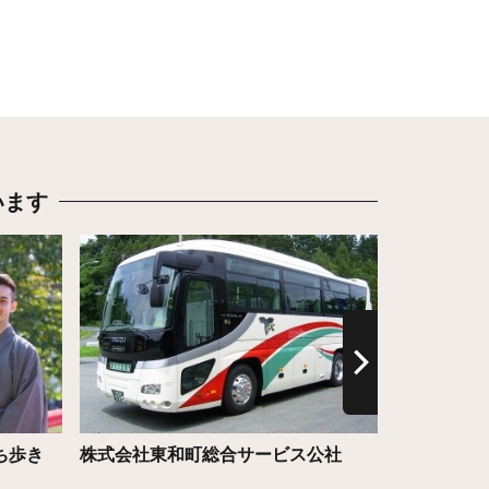
います
詳細はこちら
詳細はこち
ち歩き
株式会社東和町総合サービス公社
猫神社