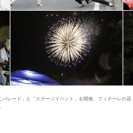
じパレード」と「ステージイベント」を開催。フィナーレの花
。