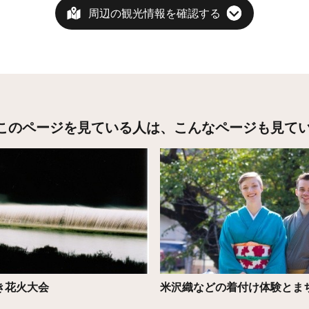
周辺の観光情報を確認する
このページを見ている人は、
こんなページも見て
こちら
詳細はこちら
き花火大会
米沢織などの着付け体験とま