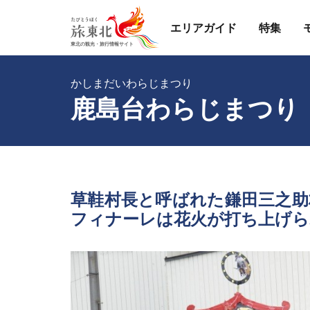
エリアガイド
特集
かしまだいわらじまつり
鹿島台わらじまつり
草鞋村長と呼ばれた鎌田三之
フィナーレは花火が打ち上げら