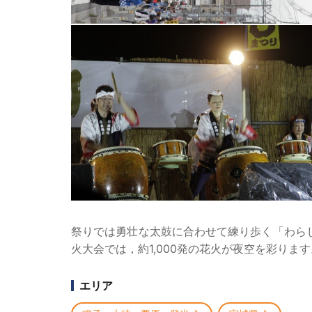
祭りでは勇壮な太鼓に合わせて練り歩く「わら
火大会では，約1,000発の花火が夜空を彩ります
エリア