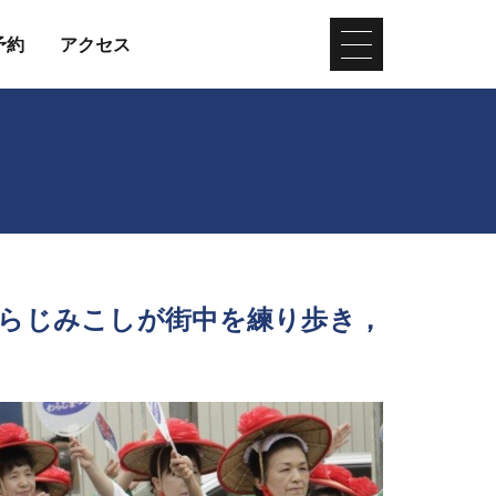
予約
アクセス
らじみこしが街中を練り歩き，