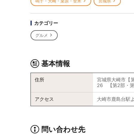
鳴子・大崎・栗原・登米
宮城県
カテゴリー
グルメ
基本情報
住所
宮城県大崎市【
26 【第2部・
アクセス
大崎市鹿島台駅よ
問い合わせ先