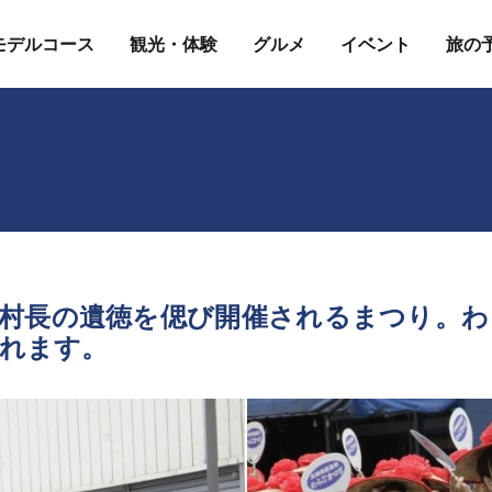
モデルコース
観光・体験
グルメ
イベント
旅の
助村長の遺徳を偲び開催されるまつり。わ
れます。