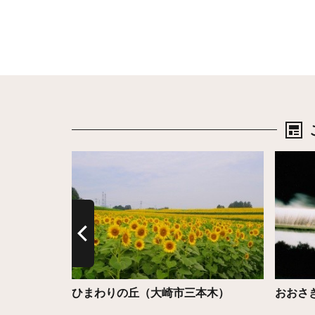
詳細はこちら
詳細は
大橋
ひまわりの丘（大崎市三本木）
おおさ