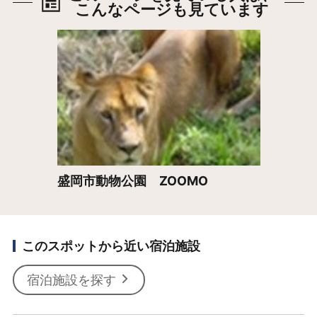
こんなページも見ています
詳細はこちら
盛岡市動物公園 ZOOMO
このスポットから近い宿泊施設
宿泊施設を探す