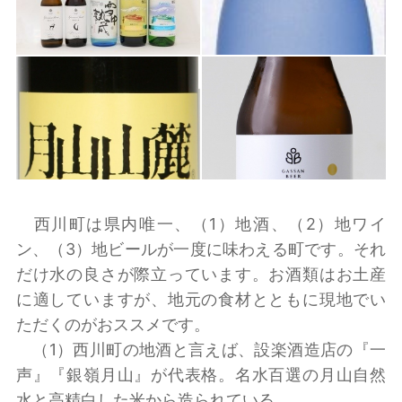
西川町は県内唯一、（1）地酒、（2）地ワイ
ン、（3）地ビールが一度に味わえる町です。それ
だけ水の良さが際立っています。お酒類はお土産
に適していますが、地元の食材とともに現地でい
ただくのがおススメです。
（1）西川町の地酒と言えば、設楽酒造店の『一
声』『銀嶺月山』が代表格。名水百選の月山自然
水と高精白した米から造られている。