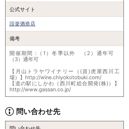
公式サイト
設楽酒造店
備考
開催期間 :（1）冬季以外 （2）通年可
（3）通年可
【月山トラヤワイナリー（(資)虎屋西川工
場）】http://wine.chiyokotobuki.com/
【道の駅にしかわ（西川町総合開発(株)）】
http://www.gassan.co.jp/
問い合わせ先
問い合わせ先