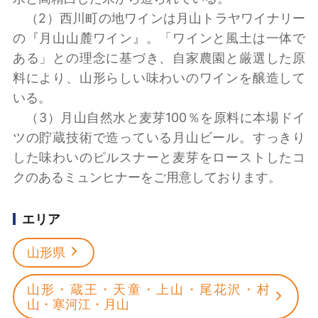
（2）西川町の地ワインは月山トラヤワイナリー
の『月山山麓ワイン』。「ワインと風土は一体で
ある」との理念に基づき、自家農園と厳選した原
料により、山形らしい味わいのワインを醸造して
いる。
（3）月山自然水と麦芽100％を原料に本場ドイ
ツの貯蔵技術で造っている月山ビール。すっきり
した味わいのピルスナーと麦芽をローストしたコ
クのあるミュンヒナーをご用意しております。
エリア
山形県
山形・蔵王・天童・上山・尾花沢・村
山・寒河江・月山