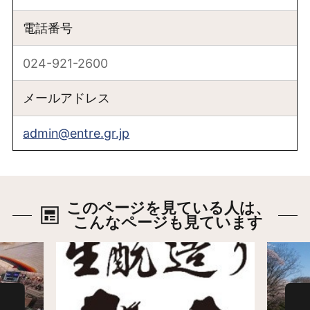
電話番号
024-921-2600
メールアドレス
admin@entre.gr.jp
このページを見ている人は、
こんなページも見ています
詳細はこちら
詳細は