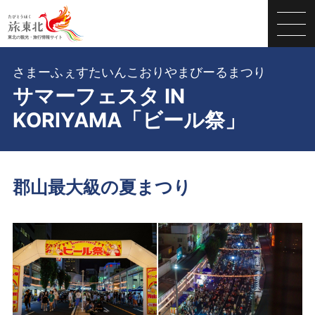
さまーふぇすたいんこおりやまびーるまつり
サマーフェスタ IN
KORIYAMA「ビール祭」
郡山最大級の夏まつり