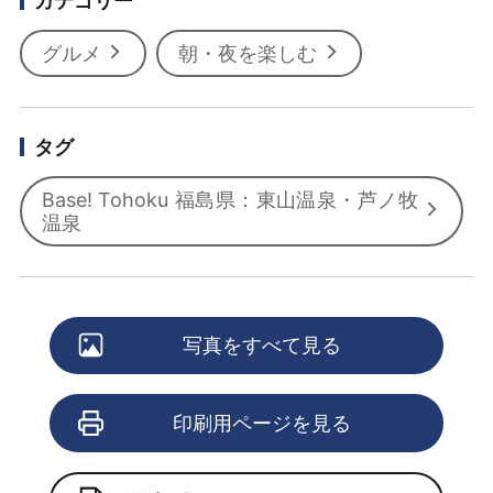
カテゴリー
グルメ
朝・夜を楽しむ
タグ
Base! Tohoku 福島県：東山温泉・芦ノ牧
温泉
写真をすべて見る
印刷用ページを見る