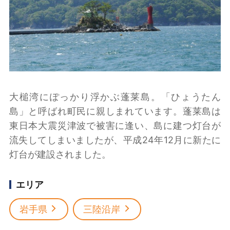
大槌湾にぽっかり浮かぶ蓬莱島。「ひょうたん
島」と呼ばれ町民に親しまれています。蓬莱島は
東日本大震災津波で被害に逢い、島に建つ灯台が
流失してしまいましたが、平成24年12月に新たに
灯台が建設されました。
エリア
岩手県
三陸沿岸