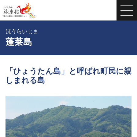
ほうらいじま
蓬莱島
「ひょうたん島」と呼ばれ町民に親
しまれる島