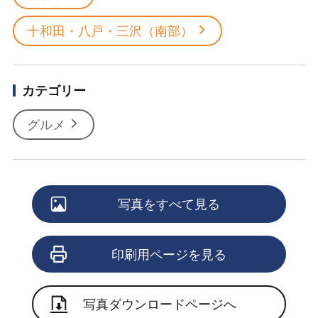
十和田・八戸・三沢（南部）
カテゴリー
グルメ
写真をすべて見る
印刷用ページを見る
写真ダウンロードページへ