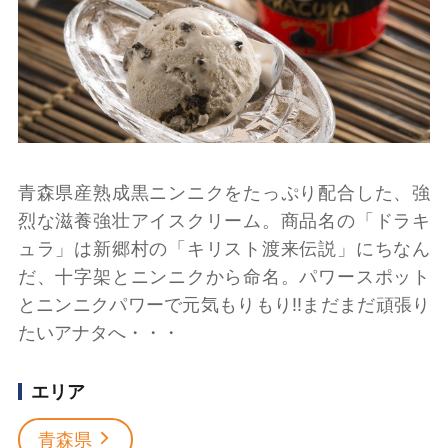
青森県産熟成黒ニンニクをたっぷり配合した、強
烈な滋養強壮アイスクリーム。商品名の「ドラキ
ュラ」は新郷村の「キリスト渡来伝説」にちなん
だ、十字架とニンニクから命名。パワースポット
とニンニクパワーで元気もりもり!!まだまだ頑張り
たいアナタへ・・・
エリア
青森県