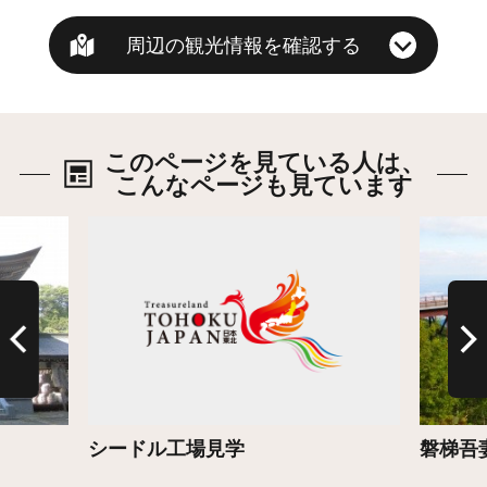
周辺の観光情報を確認する
このページを見ている人は、
こんなページも見ています
詳細はこちら
詳細は
シードル工場見学
磐梯吾