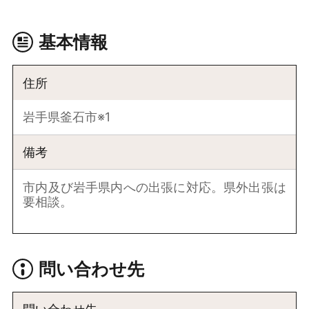
基本情報
住所
岩手県釜石市※1
備考
市内及び岩手県内への出張に対応。県外出張は
要相談。
問い合わせ先