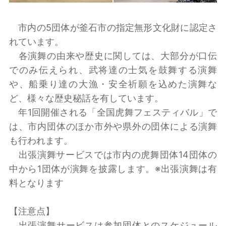
市内の5団体が釜石市の指定無形文化財に認定さ
れています。
各演舞の由来や歴史に関しては、大部分が口伝
でのみ伝えられ、武将達の士気を鼓舞する演舞
や、船乗り達の大漁・安全祈願を込めた演舞な
ど、様々な歴史秘話を有しています。
年1回開催される「全国虎舞フェスティバル」で
は、市内団体のほか市外や県外の団体による演舞
も行われます。
出張演舞サービスでは市内の虎舞団体14団体の
中から1団体が演舞を披露します。※出張演舞は有
料となります
【注意点】
出張演舞サービスは参加団体とのスケジュール