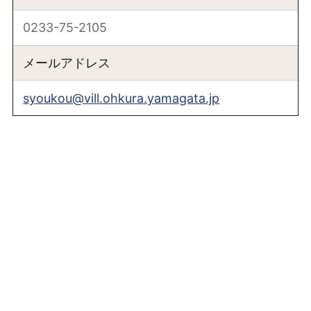
0233-75-2105
メールアドレス
syoukou@vill.ohkura.yamagata.jp