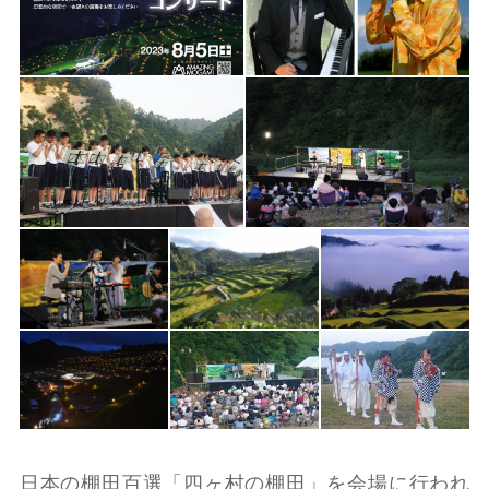
日本の棚田百選「四ヶ村の棚田」を会場に行われ