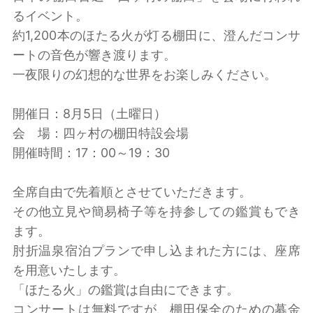
るイベント。
約1,200本のほたる火が灯る棚田に、澄んだコンサ
ートの音色が響き渡ります。
一夜限りの幻想的な世界をお楽しみください。
開催日：8月5日（土曜日）
会 場：四ヶ村の棚田特設会場
開催時間：17：00～19：30
全席自由で先着順とさせていただきます。
その他立見や簡易椅子等を持参しての鑑賞もでき
ます。
肘折温泉宿泊プランで申し込まれた方には、座席
を用意いたします。
「ほたる火」の鑑賞は自由にできます。
コンサートは無料ですが、棚田保全のための募金