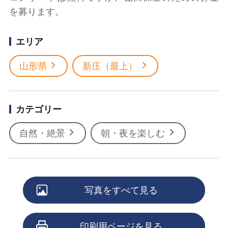
を募ります。
エリア
山形県
新庄（最上）
カテゴリー
自然・絶景
朝・夜を楽しむ
写真をすべて見る
印刷用ページを見る