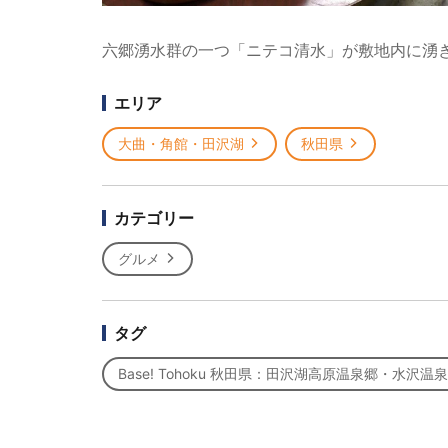
六郷湧水群の一つ「ニテコ清水」が敷地内に湧
エリア
大曲・角館・田沢湖
秋田県
カテゴリー
グルメ
タグ
Base! Tohoku 秋田県：田沢湖高原温泉郷・水沢