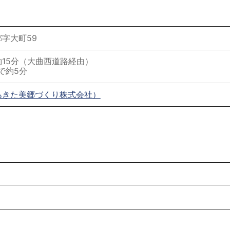
字大町59
約15分（大曲西道路経由）
で約5分
あきた美郷づくり株式会社）