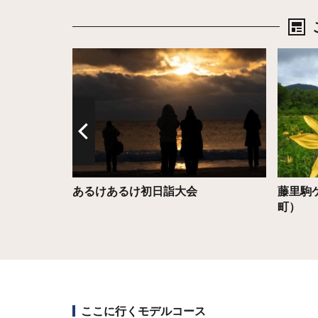
詳細はこちら
詳細は
あるけあるけ初日詣大会
藤里駒
町）
ここに行くモデルコース