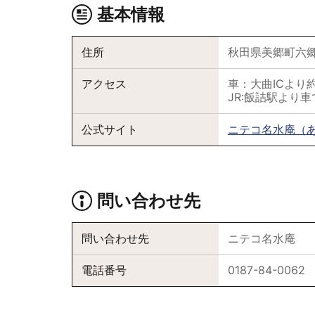
基本情報
住所
秋田県美郷町六郷
アクセス
車：大曲ICより
JR:飯詰駅より車
公式サイト
ニテコ名水庵（
問い合わせ先
問い合わせ先
ニテコ名水庵
電話番号
0187-84-0062