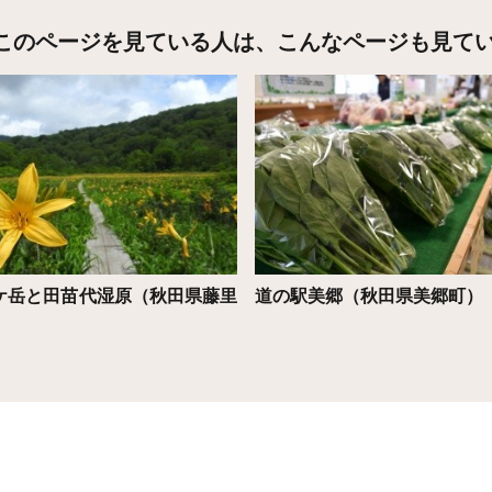
このページを見ている人は、
こんなページも見て
こちら
詳細はこちら
ケ岳と田苗代湿原（秋田県藤里
道の駅美郷（秋田県美郷町）