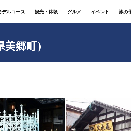
モデルコース
観光・体験
グルメ
イベント
旅の
）
県美郷町）