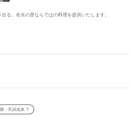
き出る。名水の里ならではの料理を提供いたします。
温泉郷・乳頭温泉