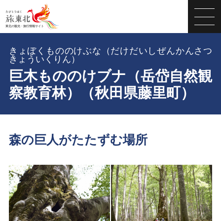
きょぼくもののけぶな（だけだいしぜんかんさつ
きょういくりん）
巨木もののけブナ（岳岱自然観
察教育林）（秋田県藤里町）
森の巨人がたたずむ場所