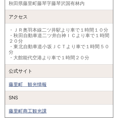
秋田県藤里町藤琴字藤琴沢国有林内
アクセス
・ＪＲ奥羽本線二ツ井駅より車で１時間１０分
・秋田自動車道二ツ井白神ＩＣより車で１時間
２０分
・東北自動車道小坂ＪＣＴより車で１時間５０
分
・大館能代空港より車で１時間２０分
公式サイト
藤里町 観光情報
SNS
藤里町商工観光課