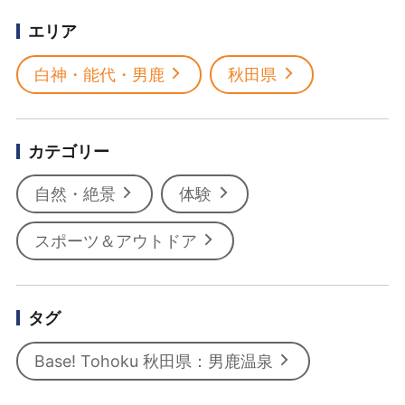
エリア
白神・能代・男鹿
秋田県
カテゴリー
自然・絶景
体験
スポーツ＆アウトドア
タグ
Base! Tohoku 秋田県：男鹿温泉