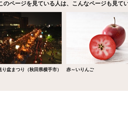
このページを見ている人は、
こんなページも見て
こちら
詳細はこちら
送り盆まつり（秋田県横手市）
赤～いりんご