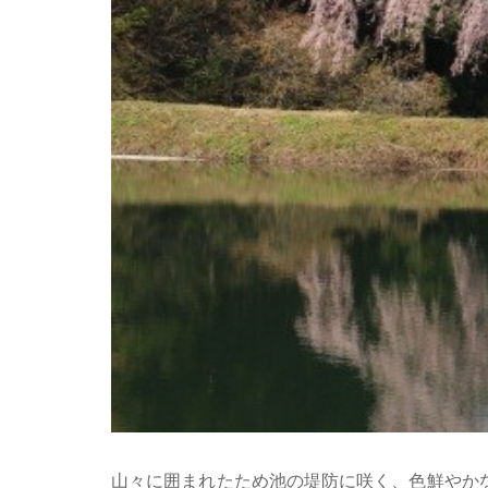
山々に囲まれたため池の堤防に咲く、色鮮やか