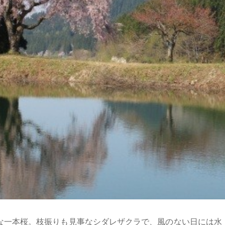
な一本桜。枝振りも見事なシダレザクラで、風のない日には水