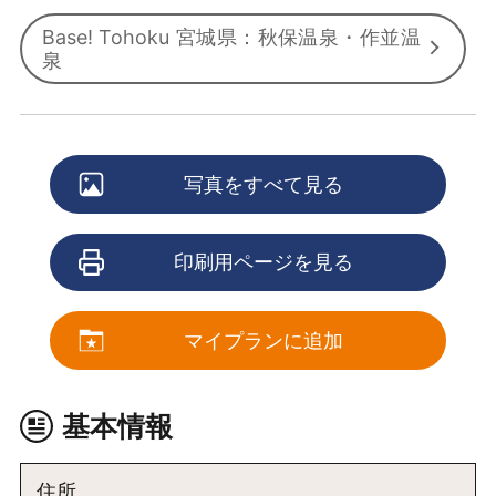
Base! Tohoku 宮城県：秋保温泉・作並温
泉
写真をすべて見る
印刷用ページを見る
マイプランに追加
基本情報
住所