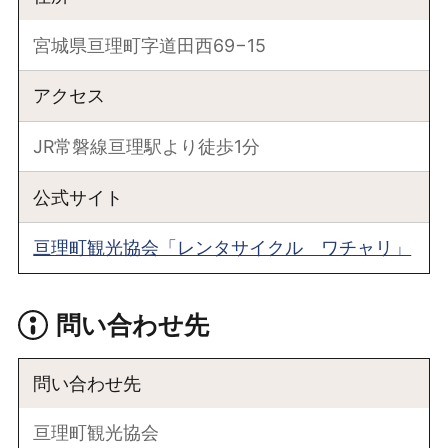
宮城県亘理町字道田西69−15
アクセス
JR常磐線亘理駅より徒歩1分
公式サイト
亘理町観光協会「レンタサイクル ワチャリ」
問い合わせ先
問い合わせ先
亘理町観光協会