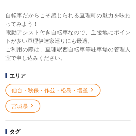
自転車だからこそ感じられる亘理町の魅力を味わ
ってみよう！
電動アシスト付き自転車なので、丘陵地にポイン
トが多い亘理伊達家巡りにも最適。
ご利用の際は、亘理駅西自転車等駐車場の管理人
室で申し込みください。
エリア
仙台・秋保・作並・松島・塩釜
宮城県
タグ