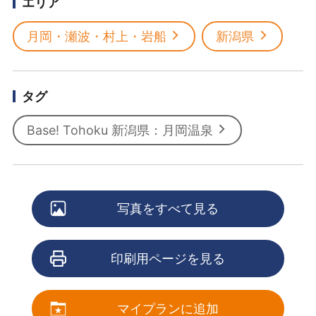
エリア
月岡・瀬波・村上・岩船
新潟県
タグ
Base! Tohoku 新潟県：月岡温泉
写真をすべて見る
印刷用ページを見る
マイプランに追加