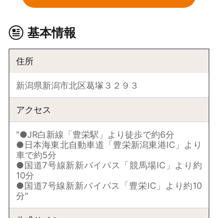
基本情報
住所
新潟県新潟市北区葛塚３２９３
アクセス
"●JR白新線「豊栄駅」より徒歩で約6分
●日本海東北自動車道「豊栄新潟東港IC」より
車で約5分
●国道7号線新新バイパス「競馬場IC」より約
10分
●国道7号線新新バイパス「豊栄IC」より約10
分"