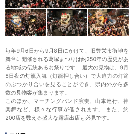
毎年9月6日から9月8日にかけて、旧豊栄市街地を
舞台に開催される葛塚まつりは約250年の歴史があ
る地域の伝統あるお祭りです。 最大の見物は、9月
8日夜の灯籠入舞（灯籠押し合い）で大迫力の灯篭
のぶつかり合いを見ることができ、県内外から多
数の見物客が集まります。
このほか、マーチングバンド演奏、山車巡行、神
楽舞など、様々な行事が催されます。 また、約
200店を数える盛大な露店出店も必見です。