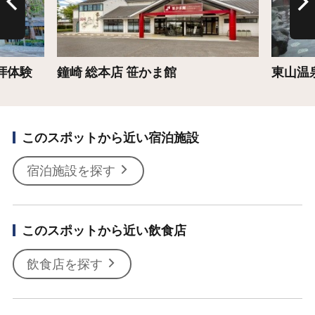
拝体験
鐘崎 総本店 笹かま館
東山温
このスポットから近い宿泊施設
宿泊施設を探す
このスポットから近い飲食店
飲食店を探す