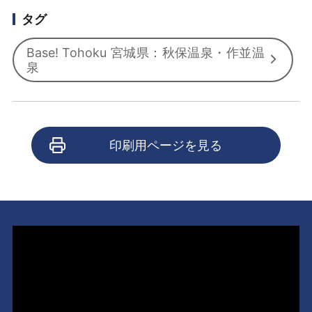
タグ
Base! Tohoku 宮城県：秋保温泉・作並温
泉
印刷用ページを見る