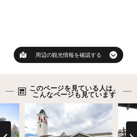
周辺の観光情報を確認する
このページを見ている人は、
こんなページも見ています
詳細はこちら
詳細は