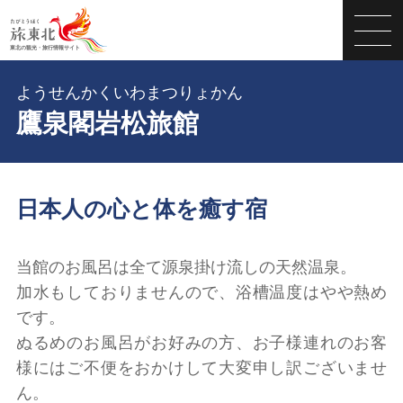
ようせんかくいわまつりょかん
鷹泉閣岩松旅館
日本人の心と体を癒す宿
当館のお風呂は全て源泉掛け流しの天然温泉。
加水もしておりませんので、浴槽温度はやや熱め
です。
ぬるめのお風呂がお好みの方、お子様連れのお客
様にはご不便をおかけして大変申し訳ございませ
ん。