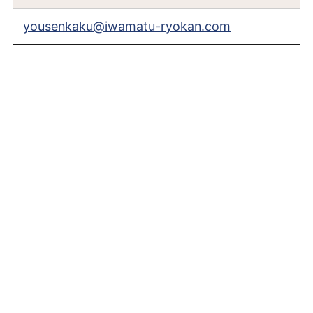
yousenkaku@iwamatu-ryokan.com