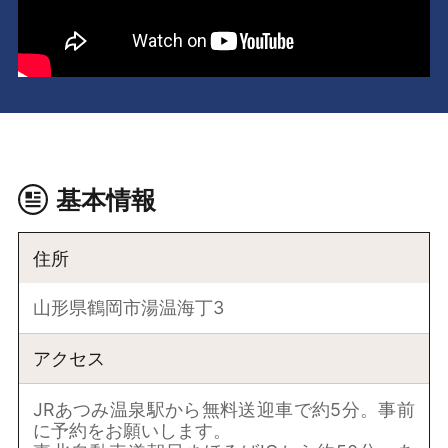
基本情報
住所
山形県鶴岡市湯温海丁3
アクセス
JRあつみ温泉駅から無料送迎車で約5分。事前
に予約をお願いします。