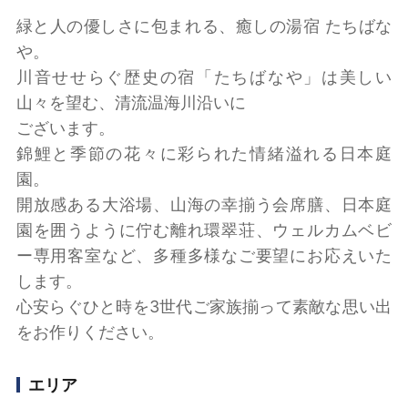
緑と人の優しさに包まれる、癒しの湯宿 たちばな
や。
川音せせらぐ歴史の宿「たちばなや」は美しい
山々を望む、清流温海川沿いに
ございます。
錦鯉と季節の花々に彩られた情緒溢れる日本庭
園。
開放感ある大浴場、山海の幸揃う会席膳、日本庭
園を囲うように佇む離れ環翠荘、ウェルカムベビ
ー専用客室など、多種多様なご要望にお応えいた
します。
心安らぐひと時を3世代ご家族揃って素敵な思い出
をお作りください。
エリア