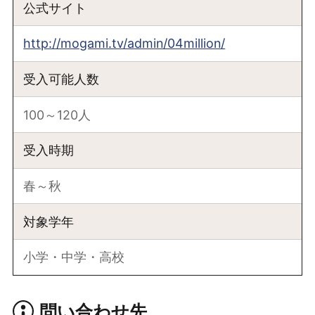
公式サイト
http://mogami.tv/admin/04million/
受入可能人数
100～120人
受入時期
春～秋
対象学年
小学・中学・高校
問い合わせ先