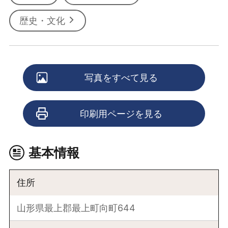
歴史・文化
写真をすべて見る
印刷用ページを見る
基本情報
住所
山形県最上郡最上町向町644