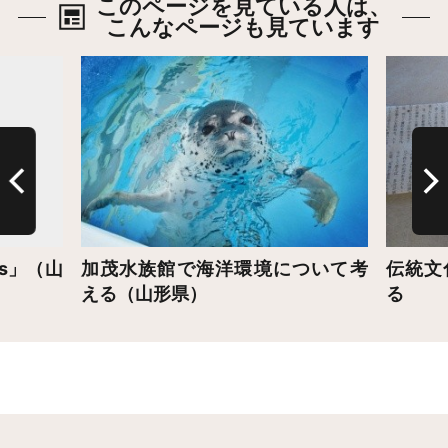
このページを見ている人は、
こんなページも見ています
詳細はこちら
詳細は
s」（山
加茂水族館で海洋環境について考
伝統文
える（山形県）
る