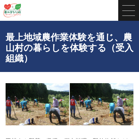
最上地域農作業体験を通じ、農
山村の暮らしを体験する（受入
組織）