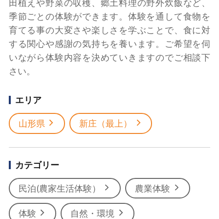
田植えや野菜の収穫、郷土料理の野外炊飯など、
季節ごとの体験ができます。体験を通して食物を
育てる事の大変さや楽しさを学ぶことで、食に対
する関心や感謝の気持ちを養います。ご希望を伺
いながら体験内容を決めていきますのでご相談下
さい。
エリア
山形県
新庄（最上）
カテゴリー
民泊(農家生活体験）
農業体験
体験
自然・環境