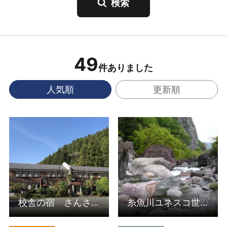
49
件ありました
人気順
更新順
詳細はこちら
詳細はこちら
校舎の宿 さんさん館
糸魚川ユネスコ世界ジオパーク