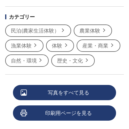
カテゴリー
民泊(農家生活体験）
農業体験
漁業体験
体験
産業・商業
自然・環境
歴史・文化
写真をすべて見る
印刷用ページを見る