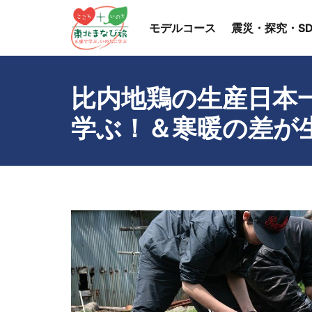
モデルコース
震災・探究・SD
比内地鶏の生産日本
学ぶ！＆寒暖の差が