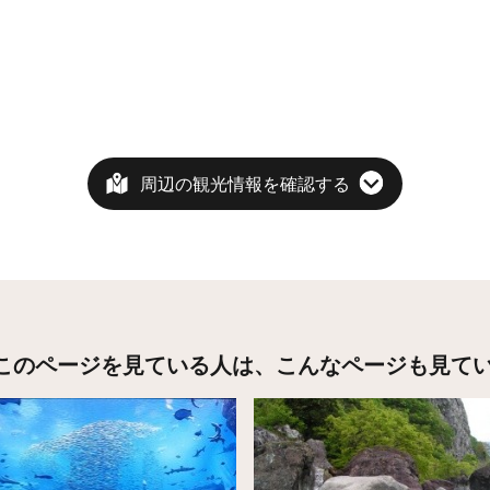
周辺の観光情報を確認する
このページを見ている人は、
こんなページも見て
こちら
詳細はこちら