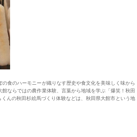
ぽの食のハーモニーが織りなす歴史や食文化を美味しく味から
大館ならではの農作業体験、言葉から地域を学ぶ「爆笑！秋田
ちくんの秋田杉絵馬づくり体験などは、秋田県大館市という地
！