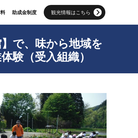
資料
助成金制度
観光情報はこちら
館】で、味から地域を
業体験（受入組織）