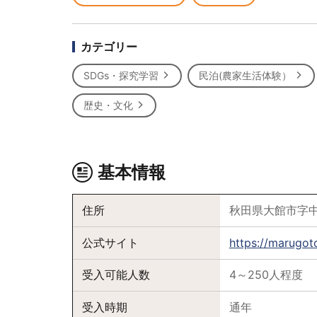
カテゴリー
SDGs・探究学習
民泊(農家生活体験）
歴史・文化
基本情報
住所
秋田県大館市字中
公式サイト
https://marugo
受入可能人数
4～250人程度
受入時期
通年