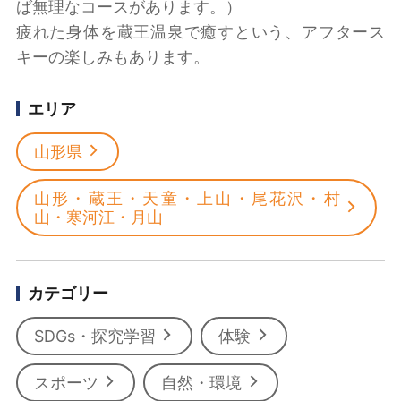
ば無理なコースがあります。）
疲れた身体を蔵王温泉で癒すという、アフタース
キーの楽しみもあります。
エリア
山形県
山形・蔵王・天童・上山・尾花沢・村
山・寒河江・月山
カテゴリー
SDGs・探究学習
体験
スポーツ
自然・環境