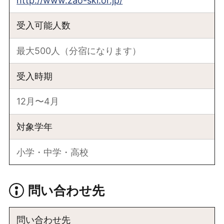
http://www.zao-ski.or.jp/
受入可能人数
最大500人（分宿になります）
受入時期
12月〜4月
対象学年
小学・中学・高校
問い合わせ先
問い合わせ先