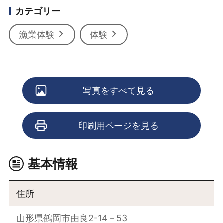
カテゴリー
漁業体験
体験
写真をすべて見る
印刷用ページを見る
基本情報
住所
山形県鶴岡市由良2-14－53