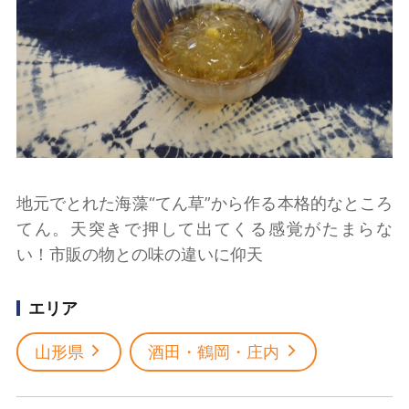
地元でとれた海藻“てん草”から作る本格的なところ
てん。天突きで押して出てくる感覚がたまらな
い！市販の物との味の違いに仰天
エリア
山形県
酒田・鶴岡・庄内