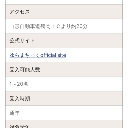
アクセス
山形自動車道鶴岡ＩＣより約20分
公式サイト
ゆらまちっくofficial site
受入可能人数
1～20名
受入時期
通年
対象学年