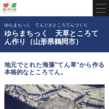
ゆらまちっく てんぐさところてんづくり
ゆらまちっく 天草ところて
ん作り（山形県鶴岡市）
地元でとれた海藻“てん草”から作る
本格的なところてん。