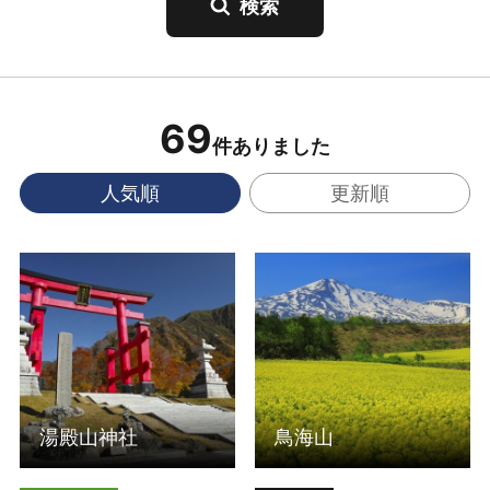
69
件ありました
人気順
更新順
詳細はこちら
詳細はこちら
湯殿山神社
鳥海山