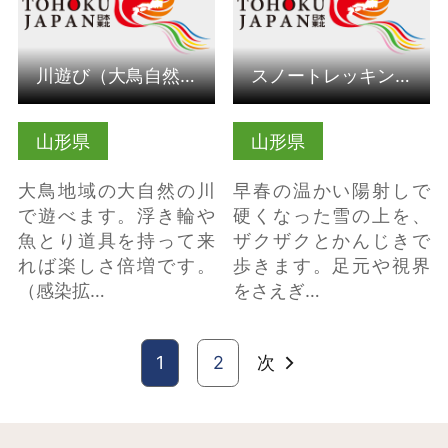
川遊び（大鳥自然の家体験プログラム）（山形県鶴岡市）
スノートレッキング（大鳥自然の家体験プログラム）（山形県鶴…
山形県
山形県
大鳥地域の大自然の川
早春の温かい陽射しで
で遊べます。浮き輪や
硬くなった雪の上を、
魚とり道具を持って来
ザクザクとかんじきで
れば楽しさ倍増です。
歩きます。足元や視界
（感染拡…
をさえぎ…
1
2
次