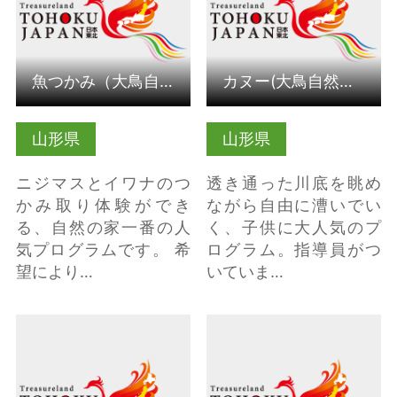
魚つかみ（大鳥自然の家体験プログラム）（山形県鶴岡市）
カヌー(大鳥自然の家体験プログラム） (山形県鶴岡市）
山形県
山形県
ニジマスとイワナのつ
透き通った川底を眺め
かみ取り体験ができ
ながら自由に漕いでい
る、自然の家一番の人
く、子供に大人気のプ
気プログラムです。 希
ログラム。指導員がつ
望により…
いていま…
詳細はこちら
詳細はこちら