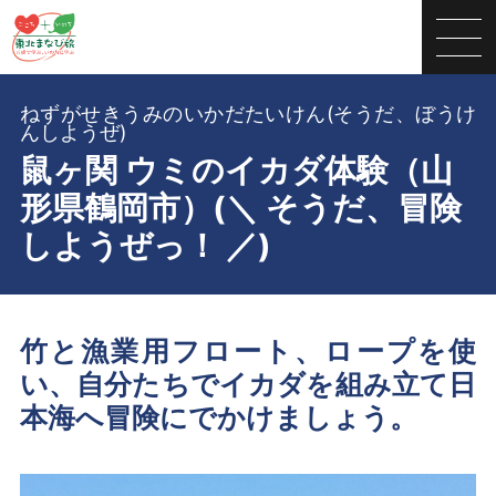
ねずがせきうみのいかだたいけん(そうだ、ぼうけ
んしようぜ)
鼠ヶ関 ウミのイカダ体験（山
形県鶴岡市）(＼ そうだ、冒険
しようぜっ！ ／)
竹と漁業用フロート、ロープを使
い、自分たちでイカダを組み立て日
本海へ冒険にでかけましょう。