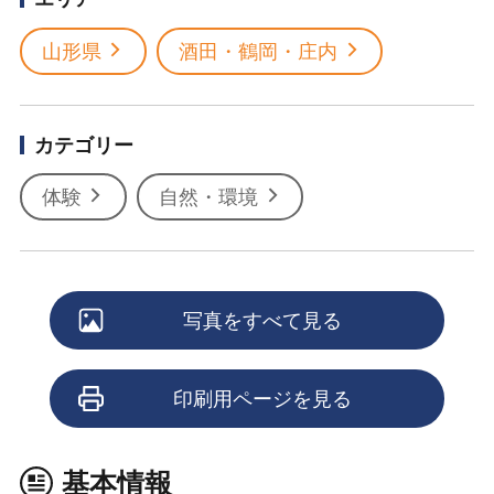
山形県
酒田・鶴岡・庄内
カテゴリー
体験
自然・環境
写真をすべて見る
印刷用ページを見る
基本情報