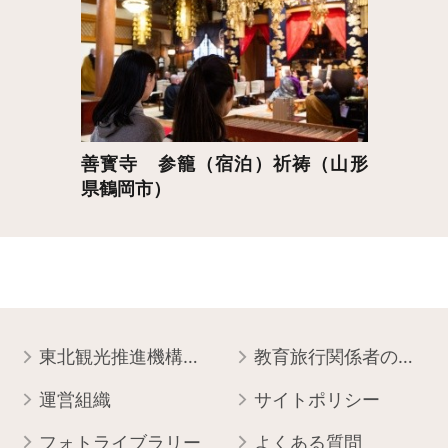
善寳寺 参籠（宿泊）祈祷（山形
県鶴岡市）
東北観光推進機構について
教育旅行関係者の皆様へ
運営組織
サイトポリシー
フォトライブラリー
よくある質問