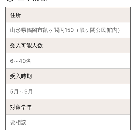
住所
山形県鶴岡市鼠ヶ関丙150（鼠ヶ関公民館内）
受入可能人数
6～40名
受入時期
5月～9月
対象学年
要相談