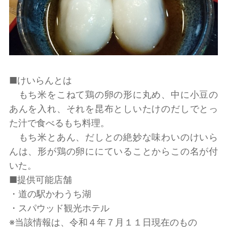
■けいらんとは
もち米をこねて鶏の卵の形に丸め、中に小豆の
あんを入れ、それを昆布としいたけのだしでとっ
た汁で食べるもち料理。
もち米とあん、だしとの絶妙な味わいのけいら
んは、形が鶏の卵ににていることからこの名が付
いた。
■提供可能店舗
・道の駅かわうち湖
・スパウッド観光ホテル
※当該情報は、令和４年７月１１日現在のもの