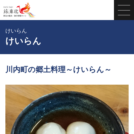
けいらん
けいらん
川内町の郷土料理～けいらん～