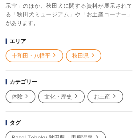
示室」のほか、秋田犬に関する資料が展示されて
る「秋田犬ミュージアム」や「お土産コーナー」
があります。
エリア
十和田・八幡平
秋田県
カテゴリー
体験
文化・歴史
お土産
タグ
Base! Tohoku 秋田県：男鹿温泉