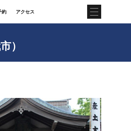
予約
アクセス
代市）