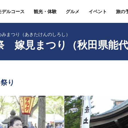
モデルコース
観光・体験
グルメ
イベント
旅の
めみまつり（あきたけんのしろし）
祭 嫁見まつり（秋田県能
る祭り