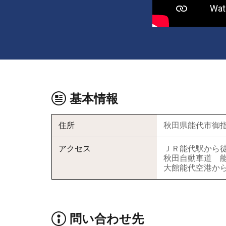
基本情報
住所
秋田県能代市御指
アクセス
ＪＲ能代駅から徒
秋田自動車道 能
大館能代空港から
問い合わせ先