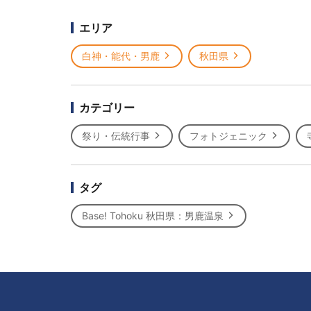
エリア
白神・能代・男鹿
秋田県
カテゴリー
祭り・伝統行事
フォトジェニック
タグ
Base! Tohoku 秋田県：男鹿温泉