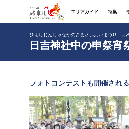
エリアガイド
特集
ひよしじんじゃなかのさるさいよいまつり よ
日吉神社中の申祭宵
フォトコンテストも開催され