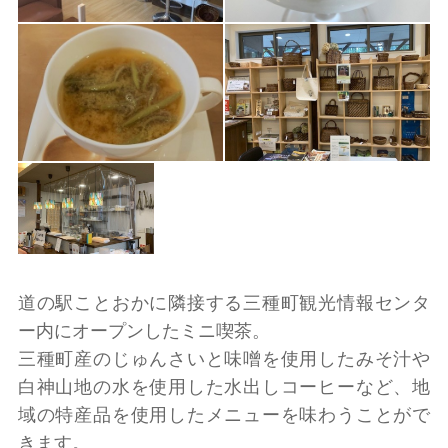
道の駅ことおかに隣接する三種町観光情報センタ
ー内にオープンしたミニ喫茶。
三種町産のじゅんさいと味噌を使用したみそ汁や
白神山地の水を使用した水出しコーヒーなど、地
域の特産品を使用したメニューを味わうことがで
きます。