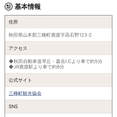
基本情報
住所
秋田県山本郡三種町鹿渡字高石野123-2
アクセス
◆秋田自動車道琴丘・森岳I.Cより車で約5分
◆JR鹿渡駅より車で約8分
公式サイト
三種町観光協会
SNS