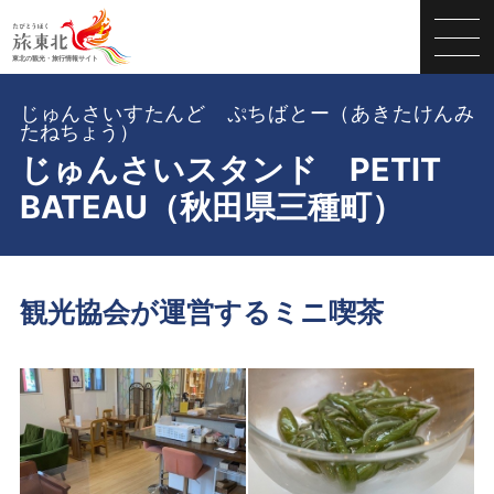
じゅんさいすたんど ぷちばとー（あきたけんみ
たねちょう）
じゅんさいスタンド PETIT
BATEAU（秋田県三種町）
観光協会が運営するミニ喫茶