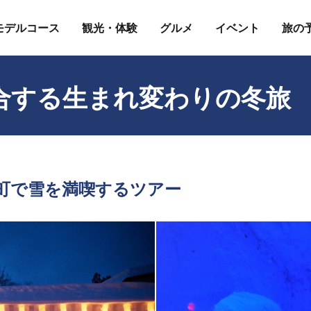
モデルコース
観光・体験
グルメ
イベント
旅の
合する生まれ変わりの冬旅
町で雪を満喫するツアー