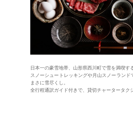
日本一の豪雪地帯、山形県西川町で雪を満喫す
スノーシュートレッキングや月山スノーランド
まさに雪尽くし。
全行程通訳ガイド付きで、貸切チャータータク