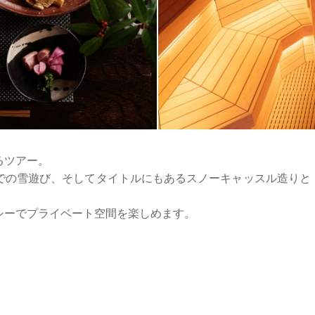
るツアー。
での雪遊び、そしてタイトルにもあるスノーキャッスル造りと
シーでプライベート空間を楽しめます。