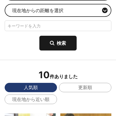
現在地からの距離を選択
10
件ありました
人気順
更新順
現在地から近い順