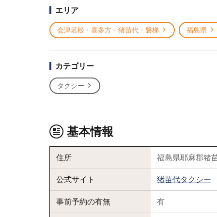
エリア
会津若松・喜多方・猪苗代・磐梯
福島県
カテゴリー
タクシー
基本情報
住所
福島県耶麻郡猪苗
公式サイト
猪苗代タクシー
事前予約の有無
有