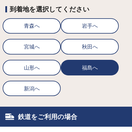
到着地を選択してください
青森へ
岩手へ
宮城へ
秋田へ
山形へ
福島へ
新潟へ
鉄道をご利用の場合