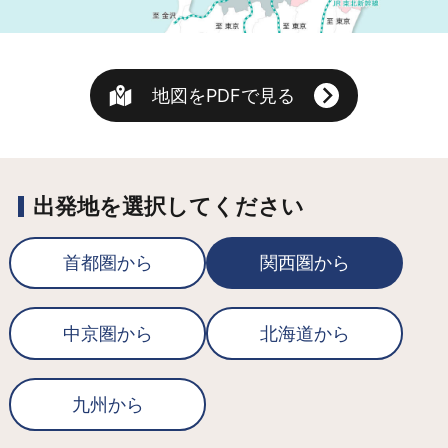
地図をPDFで見る
出発地を選択してください
首都圏から
関西圏から
中京圏から
北海道から
九州から