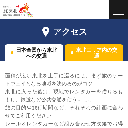
アクセス
日本全国から東北
東北エリア内の交
への交通
通
面積が広い東北を上手に巡るには、まず旅のゲー
トウェイとなる地域を決めるのがコツ。
東北に入った後は、現地でレンタカーを借りるも
よし、鉄道など公共交通を使うもよし。
旅の目的や旅行期間など、それぞれの計画に合わ
せてご利用ください。
レール＆レンタカーなど組み合わせ方次第でお得