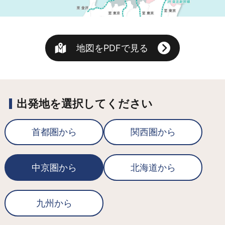
地図をPDFで見る
出発地を選択してください
首都圏から
関西圏から
中京圏から
北海道から
九州から