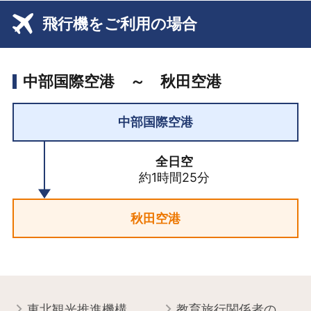
飛行機をご利用の場合
中部国際空港 ～ 秋田空港
中部国際空港
全日空
約1時間25分
秋田空港
東北観光推進機構について
教育旅行関係者の皆様へ