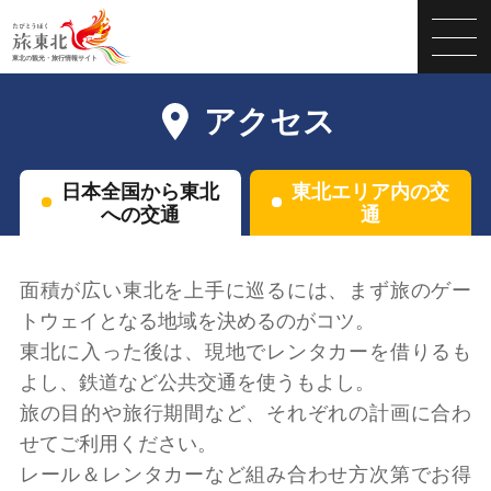
アクセス
日本全国から東北
東北エリア内の交
への交通
通
面積が広い東北を上手に巡るには、まず旅のゲー
トウェイとなる地域を決めるのがコツ。
東北に入った後は、現地でレンタカーを借りるも
よし、鉄道など公共交通を使うもよし。
旅の目的や旅行期間など、それぞれの計画に合わ
せてご利用ください。
レール＆レンタカーなど組み合わせ方次第でお得