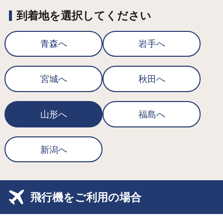
到着地を選択してください
青森へ
岩手へ
宮城へ
秋田へ
山形へ
福島へ
新潟へ
飛行機をご利用の場合