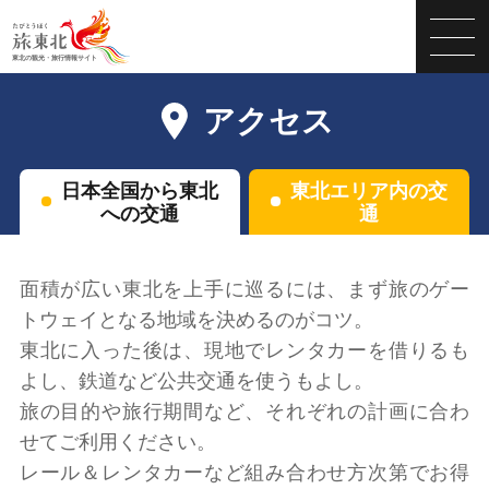
アクセス
日本全国から東北
東北エリア内の交
への交通
通
面積が広い東北を上手に巡るには、まず旅のゲー
トウェイとなる地域を決めるのがコツ。
東北に入った後は、現地でレンタカーを借りるも
よし、鉄道など公共交通を使うもよし。
旅の目的や旅行期間など、それぞれの計画に合わ
せてご利用ください。
レール＆レンタカーなど組み合わせ方次第でお得