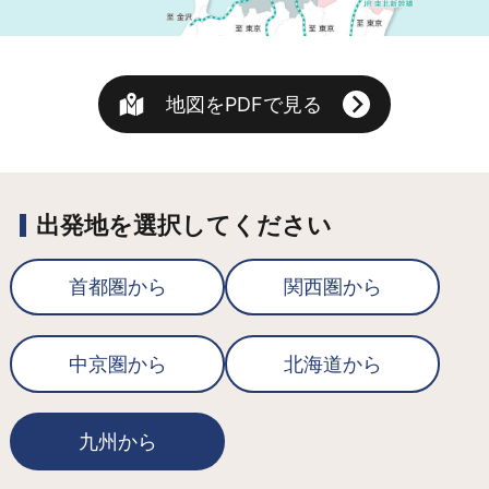
地図をPDFで見る
出発地を選択してください
首都圏から
関西圏から
中京圏から
北海道から
九州から