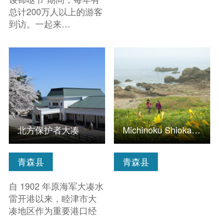
总计200万人以上的游客
到访。一起来…
查看信息
查看信息
北方保护者大凑
Michinoku Shiokaze Trail Hachinohe City section
青森县
青森县
自 1902 年原海军大凑水
雷开港以来，睦津市大
凑地区作为重要港口经