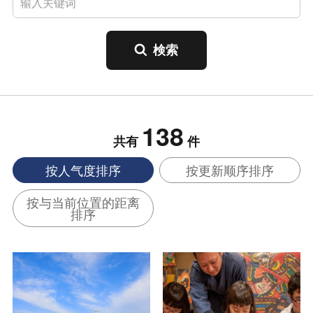
138
共有
件
按人气度排序
按更新顺序排序
按与当前位置的距离
排序
查看信息
查看信息